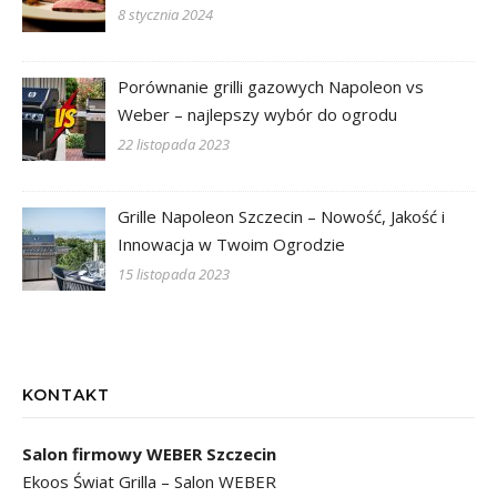
8 stycznia 2024
Porównanie grilli gazowych Napoleon vs
Weber – najlepszy wybór do ogrodu
22 listopada 2023
Grille Napoleon Szczecin – Nowość, Jakość i
Innowacja w Twoim Ogrodzie
15 listopada 2023
KONTAKT
Salon firmowy WEBER Szczecin
Ekoos Świat Grilla – Salon WEBER