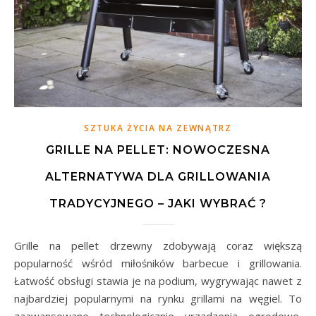
SZTUKA ŻYCIA NA ZEWNĄTRZ
GRILLE NA PELLET: NOWOCZESNA
ALTERNATYWA DLA GRILLOWANIA
TRADYCYJNEGO – JAKI WYBRAĆ ?
Grille na pellet drzewny zdobywają coraz większą
popularność wśród miłośników barbecue i grillowania.
Łatwość obsługi stawia je na podium, wygrywając nawet z
najbardziej popularnymi na rynku grillami na węgiel. To