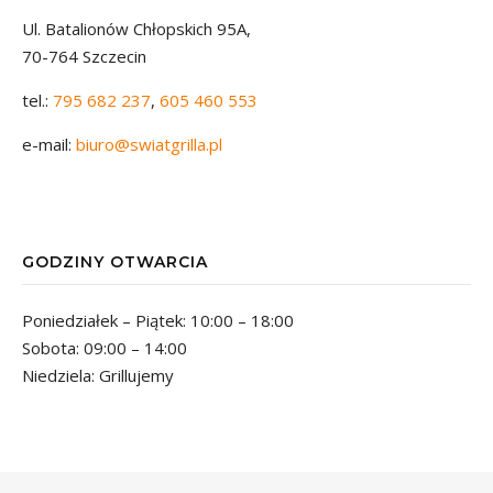
Ul. Batalionów Chłopskich 95A,
70-764 Szczecin
tel.:
795 682 237
,
605 460 553
e-mail:
biuro@swiatgrilla.pl
GODZINY OTWARCIA
Poniedziałek – Piątek: 10:00 – 18:00
Sobota: 09:00 – 14:00
Niedziela: Grillujemy