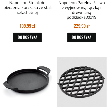
Napoleon Stojak do
Napoleon Patelnia żeliwo
pieczenia kurczaka ze stali
z wyjmowaną rączką i
szlachetnej
drewnianą
podkładką30x19
199,99
229,99
DO KOSZYKA
DO KOSZYKA