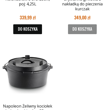
poj: 4,25L
nakładką do pieczenia
kurczak
339,99
349,00
DO KOSZYKA
DO KOSZYKA
Napoleon Żeliwny kociołek