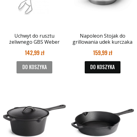
Uchwyt do rusztu
Napoleon Stojak do
żeliwnego GBS Weber
grillowania udek kurczaka
142,99
159,99
DO KOSZYKA
DO KOSZYKA