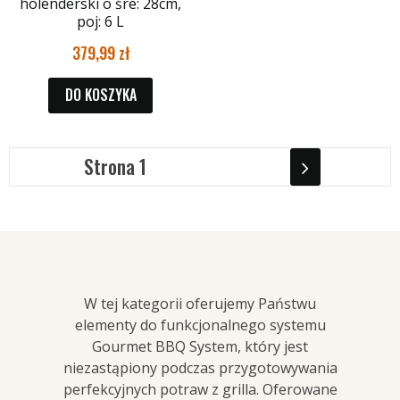
holenderski o śre: 28cm,
poj: 6 L
379,99
DO KOSZYKA
1
W tej kategorii oferujemy Państwu
elementy do funkcjonalnego systemu
Gourmet BBQ System, który jest
niezastąpiony podczas przygotowywania
perfekcyjnych potraw z grilla. Oferowane