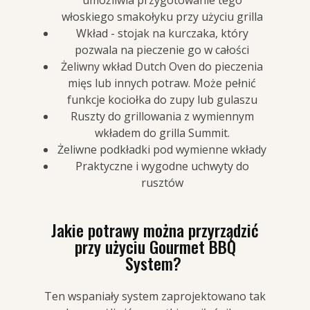
umożliwia przygotowanie tego
włoskiego smakołyku przy użyciu grilla
Wkład - stojak na kurczaka, który
pozwala na pieczenie go w całości
Żeliwny wkład Dutch Oven do pieczenia
mięs lub innych potraw. Może pełnić
funkcje kociołka do zupy lub gulaszu
Ruszty do grillowania z wymiennym
wkładem do grilla Summit.
Żeliwne podkładki pod wymienne wkłady
Praktyczne i wygodne uchwyty do
rusztów
Jakie potrawy można przyrządzić
przy użyciu Gourmet BBQ
System?
Ten wspaniały system zaprojektowano tak