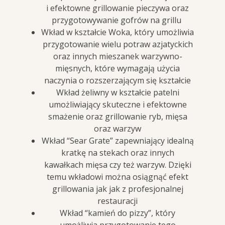
i efektowne grillowanie pieczywa oraz
przygotowywanie gofrów na grillu
Wkład w kształcie Woka, który umożliwia
przygotowanie wielu potraw azjatyckich
oraz innych mieszanek warzywno-
mięsnych, które wymagają użycia
naczynia o rozszerzającym się kształcie
Wkład żeliwny w kształcie patelni
umożliwiający skuteczne i efektowne
smażenie oraz grillowanie ryb, mięsa
oraz warzyw
Wkład “Sear Grate” zapewniający idealną
kratkę na stekach oraz innych
kawałkach mięsa czy też warzyw. Dzięki
temu wkładowi można osiągnąć efekt
grillowania jak jak z profesjonalnej
restauracji
Wkład “kamień do pizzy”, który