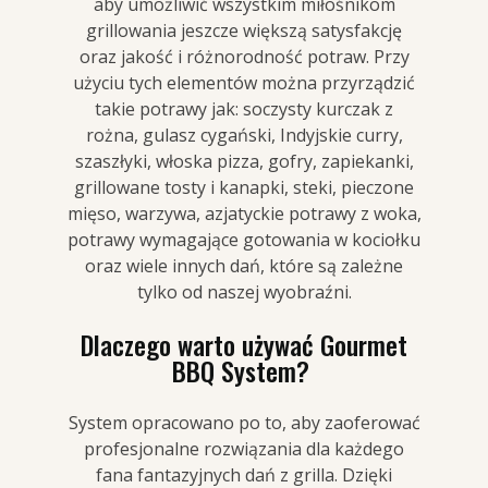
aby umożliwić wszystkim miłośnikom
grillowania jeszcze większą satysfakcję
oraz jakość i różnorodność potraw. Przy
użyciu tych elementów można przyrządzić
takie potrawy jak: soczysty kurczak z
rożna, gulasz cygański, Indyjskie curry,
szaszłyki, włoska pizza, gofry, zapiekanki,
grillowane tosty i kanapki, steki, pieczone
mięso, warzywa, azjatyckie potrawy z woka,
potrawy wymagające gotowania w kociołku
oraz wiele innych dań, które są zależne
tylko od naszej wyobraźni.
Dlaczego warto używać Gourmet
BBQ System?
System opracowano po to, aby zaoferować
profesjonalne rozwiązania dla każdego
fana fantazyjnych dań z grilla. Dzięki