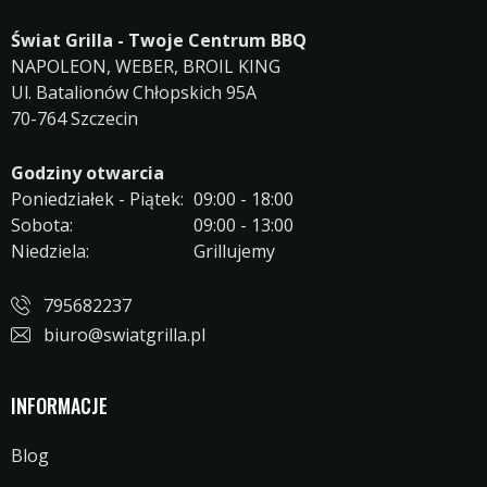
Świat Grilla - Twoje Centrum BBQ
NAPOLEON, WEBER, BROIL KING
Ul. Batalionów Chłopskich 95A
70-764 Szczecin
Godziny otwarcia
Poniedziałek - Piątek:
09:00 - 18:00
Sobota:
09:00 - 13:00
Niedziela:
Grillujemy
795682237
biuro@swiatgrilla.pl
INFORMACJE
Blog