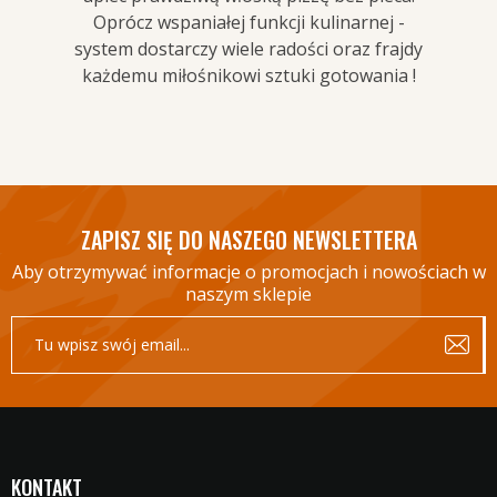
Oprócz wspaniałej funkcji kulinarnej -
system dostarczy wiele radości oraz frajdy
każdemu miłośnikowi sztuki gotowania !
ZAPISZ SIĘ DO NASZEGO NEWSLETTERA
Aby otrzymywać informacje o promocjach i nowościach w
naszym sklepie
KONTAKT