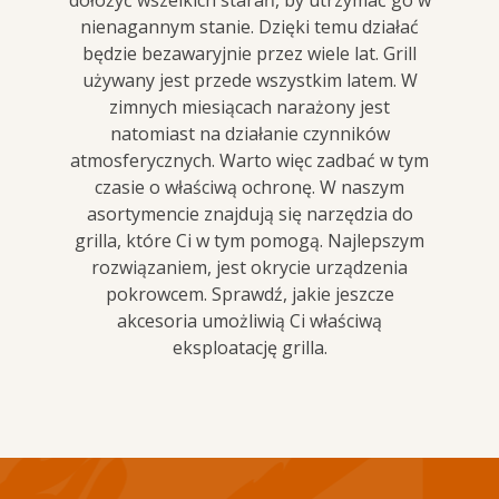
dołożyć wszelkich starań, by utrzymać go w
nienagannym stanie. Dzięki temu działać
będzie bezawaryjnie przez wiele lat. Grill
używany jest przede wszystkim latem. W
zimnych miesiącach narażony jest
natomiast na działanie czynników
atmosferycznych. Warto więc zadbać w tym
czasie o właściwą ochronę. W naszym
asortymencie znajdują się narzędzia do
grilla, które Ci w tym pomogą. Najlepszym
rozwiązaniem, jest okrycie urządzenia
pokrowcem. Sprawdź, jakie jeszcze
akcesoria umożliwią Ci właściwą
eksploatację grilla.