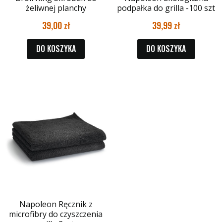
żeliwnej planchy
podpałka do grilla -100 szt
39,00
39,99
DO KOSZYKA
DO KOSZYKA
Napoleon Ręcznik z
microfibry do czyszczenia