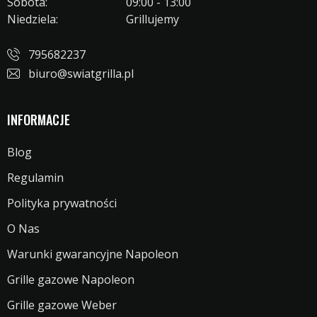
Sobota:
09:00 - 13:00
Niedziela:
Grillujemy
795682237
biuro@swiatgrilla.pl
INFORMACJE
Blog
Regulamin
Polityka prywatności
O Nas
Warunki gwarancyjne Napoleon
Grille gazowe Napoleon
Grille gazowe Weber