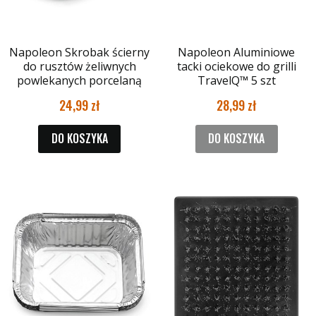
Napoleon Skrobak ścierny
Napoleon Aluminiowe
do rusztów żeliwnych
tacki ociekowe do grilli
powlekanych porcelaną
TravelQ™ 5 szt
24,99
28,99
DO KOSZYKA
DO KOSZYKA