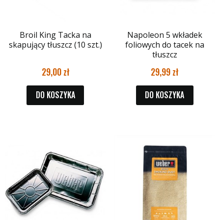
Broil King Tacka na
Napoleon 5 wkładek
skapujący tłuszcz (10 szt.)
foliowych do tacek na
tłuszcz
29,00
29,99
DO KOSZYKA
DO KOSZYKA