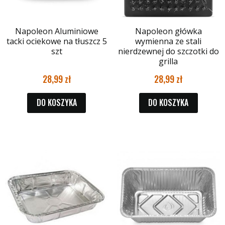
Napoleon Aluminiowe
Napoleon główka
tacki ociekowe na tłuszcz 5
wymienna ze stali
szt
nierdzewnej do szczotki do
grilla
28,99
28,99
DO KOSZYKA
DO KOSZYKA