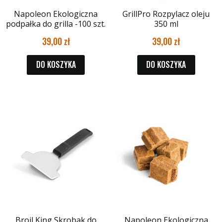
Napoleon Ekologiczna
GrillPro Rozpylacz oleju
podpałka do grilla -100 szt.
350 ml
39,00
39,00
DO KOSZYKA
DO KOSZYKA
Broil King Skrobak do
Napoleon Ekologiczna