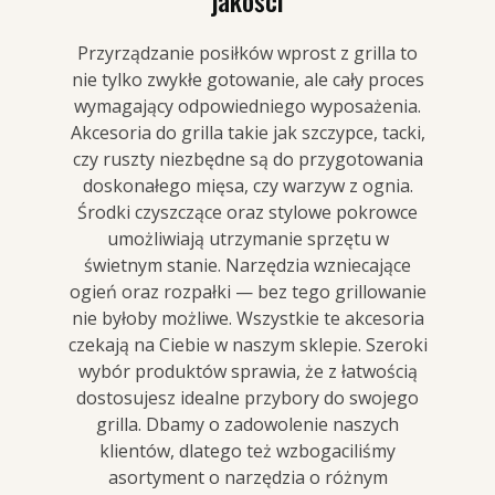
jakości
Przyrządzanie posiłków wprost z grilla to
nie tylko zwykłe gotowanie, ale cały proces
wymagający odpowiedniego wyposażenia.
Akcesoria do grilla takie jak szczypce, tacki,
czy ruszty niezbędne są do przygotowania
doskonałego mięsa, czy warzyw z ognia.
Środki czyszczące oraz stylowe pokrowce
umożliwiają utrzymanie sprzętu w
świetnym stanie. Narzędzia wzniecające
ogień oraz rozpałki — bez tego grillowanie
nie byłoby możliwe. Wszystkie te akcesoria
czekają na Ciebie w naszym sklepie. Szeroki
wybór produktów sprawia, że z łatwością
dostosujesz idealne przybory do swojego
grilla. Dbamy o zadowolenie naszych
klientów, dlatego też wzbogaciliśmy
asortyment o narzędzia o różnym