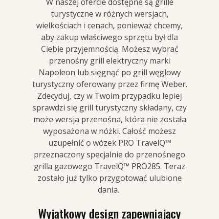
W naszej ofercie dostępne są grille
turystyczne w różnych wersjach,
wielkościach i cenach, ponieważ chcemy,
aby zakup właściwego sprzętu był dla
Ciebie przyjemnością. Możesz wybrać
przenośny grill elektryczny marki
Napoleon lub sięgnąć po grill węglowy
turystyczny oferowany przez firmę Weber.
Zdecyduj, czy w Twoim przypadku lepiej
sprawdzi się grill turystyczny składany, czy
może wersja przenośna, która nie została
wyposażona w nóżki. Całość możesz
uzupełnić o wózek PRO TravelQ™
przeznaczony specjalnie do przenośnego
grilla gazowego TravelQ™ PRO285. Teraz
zostało już tylko przygotować ulubione
dania.
Wyjątkowy design zapewniający