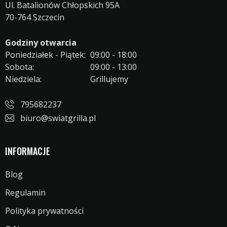
Ul. Batalionów Chłopskich 95A
70-764 Szczecin
Godziny otwarcia
Poniedziałek - Piątek:
09:00 - 18:00
Sobota:
09:00 - 13:00
Niedziela:
Grillujemy
795682237
biuro@swiatgrilla.pl
INFORMACJE
Blog
Regulamin
Polityka prywatności