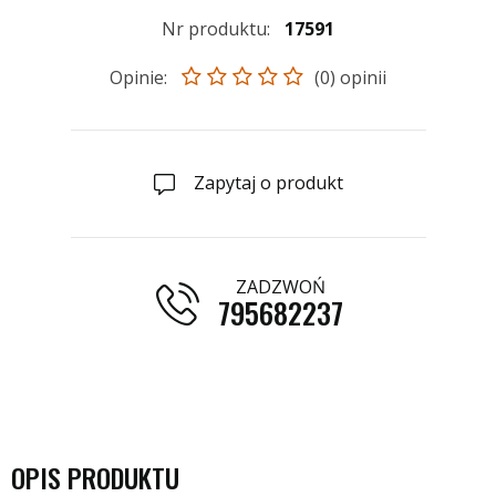
Nr produktu:
17591
Opinie:
(0) opinii
Zapytaj o produkt
ZADZWOŃ
795682237
OPIS PRODUKTU