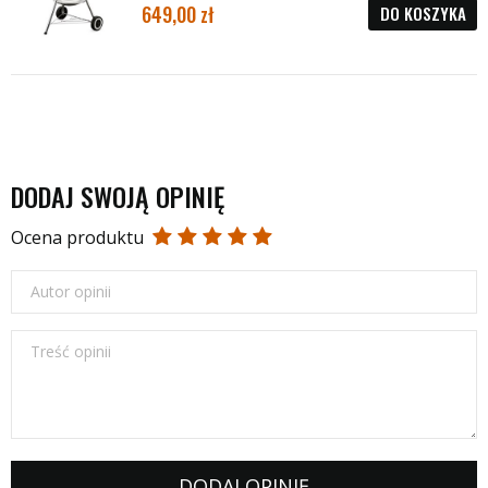
649,00
DO KOSZYKA
DODAJ SWOJĄ OPINIĘ
Ocena produktu
Autor opinii
Treść opinii
DODAJ OPINIĘ