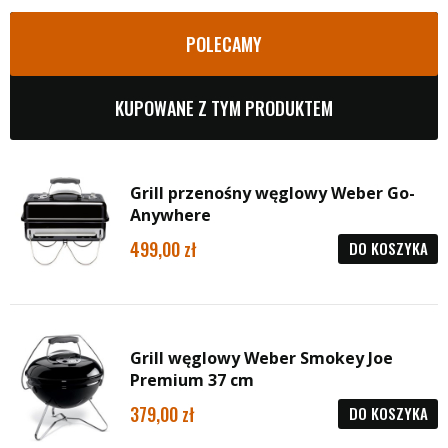
POLECAMY
KUPOWANE Z TYM PRODUKTEM
Grill przenośny węglowy Weber Go-
Anywhere
499,00
DO KOSZYKA
Grill węglowy Weber Smokey Joe
Premium 37 cm
379,00
DO KOSZYKA