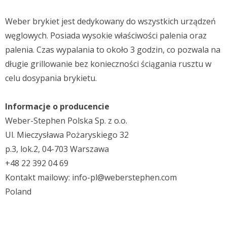
Weber brykiet jest dedykowany do wszystkich urządzeń
węglowych. Posiada wysokie właściwości palenia oraz
palenia. Czas wypalania to około 3 godzin, co pozwala na
długie grillowanie bez konieczności ściągania rusztu w
celu dosypania brykietu.
Informacje o producencie
Weber-Stephen Polska Sp. z o.o.
Ul. Mieczysława Pożaryskiego 32
p.3, lok.2, 04-703 Warszawa
+48 22 392 04 69
Kontakt mailowy: info-pl@weberstephen.com
Poland