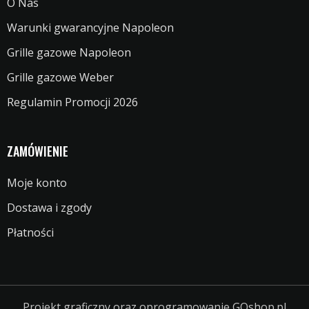
O Nas
Warunki gwarancyjne Napoleon
Grille gazowe Napoleon
Grille gazowe Weber
Regulamin Promocji 2026
ZAMÓWIENIE
Moje konto
Dostawa i zgody
Płatności
Projekt graficzny oraz oprogramowanie GOshop.pl