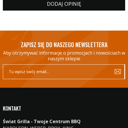
DODAJ OPINIĘ
ZAPISZ SIĘ DO NASZEGO NEWSLETTERA
Aby otrzymywać informacje o promocjach i nowościach w
naszym sklepie
KONTAKT
Świat Grilla - Twoje Centrum BBQ