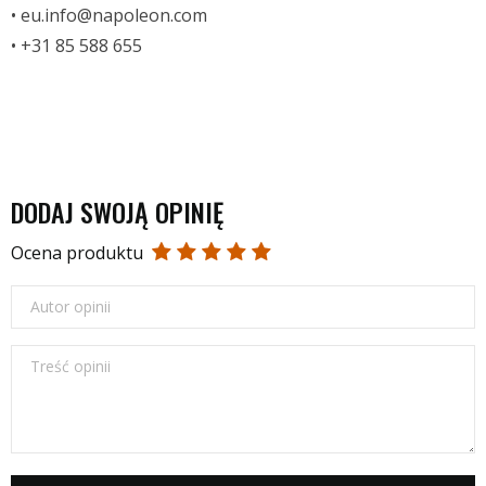
• eu.info@napoleon.com
• +31 85 588 655
DODAJ SWOJĄ OPINIĘ
Ocena produktu
Autor opinii
Treść opinii