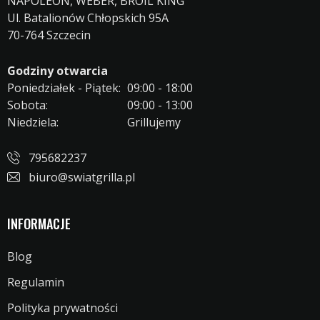
NAPOLEON, WEBER, BROIL KING
Ul. Batalionów Chłopskich 95A
70-764 Szczecin
Godziny otwarcia
Poniedziałek - Piątek:
09:00 - 18:00
Sobota:
09:00 - 13:00
Niedziela:
Grillujemy
795682237
biuro@swiatgrilla.pl
INFORMACJE
Blog
Regulamin
Polityka prywatności