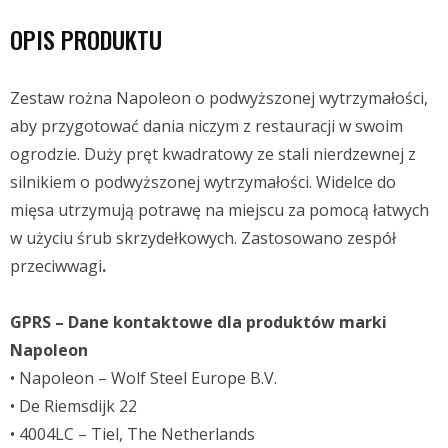
OPIS PRODUKTU
Zestaw rożna Napoleon o podwyższonej wytrzymałości,
aby przygotować dania niczym z restauracji w swoim
ogrodzie. Duży pręt kwadratowy ze stali nierdzewnej z
silnikiem o podwyższonej wytrzymałości. Widelce do
mięsa utrzymują potrawę na miejscu za pomocą łatwych
w użyciu śrub skrzydełkowych. Zastosowano zespół
przeciwwagi
.
GPRS – Dane kontaktowe dla produktów marki
Napoleon
• Napoleon – Wolf Steel Europe B.V.
• De Riemsdijk 22
• 4004LC – Tiel, The Netherlands