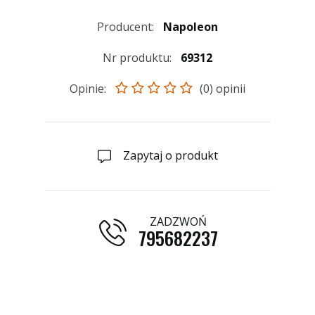
Producent:
Napoleon
Nr produktu:
69312
Opinie:
(0) opinii
Zapytaj o produkt
ZADZWOŃ
795682237