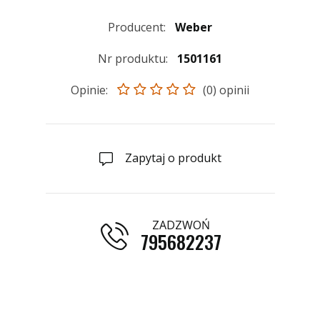
Producent:
Weber
Nr produktu:
1501161
Opinie:
(0) opinii
Zapytaj o produkt
ZADZWOŃ
795682237