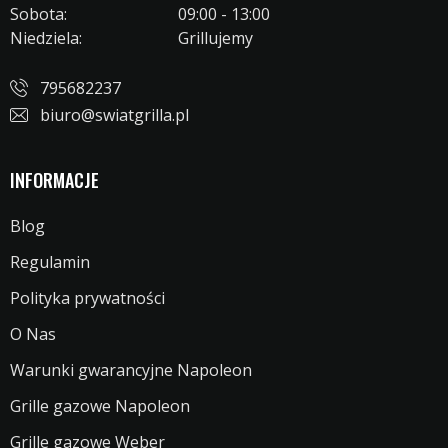
Sobota:
09:00 - 13:00
Niedziela:
Grillujemy
795682237
biuro@swiatgrilla.pl
INFORMACJE
Blog
Regulamin
Polityka prywatności
O Nas
Warunki gwarancyjne Napoleon
Grille gazowe Napoleon
Grille gazowe Weber