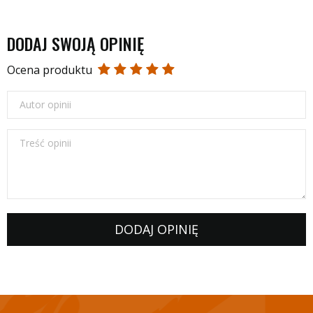
DODAJ SWOJĄ OPINIĘ
Ocena produktu
Autor opinii
Treść opinii
DODAJ OPINIĘ