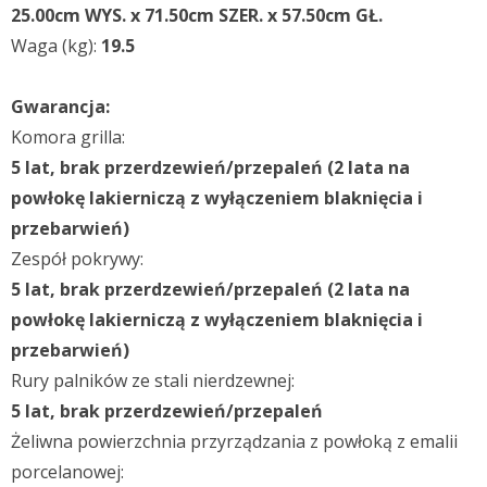
25.00cm WYS. x 71.50cm SZER. x 57.50cm GŁ.
Waga (kg):
19.5
Gwarancja:
Komora grilla:
5 lat, brak przerdzewień/przepaleń (2 lata na
powłokę lakierniczą z wyłączeniem blaknięcia i
przebarwień)
Zespół pokrywy:
5 lat, brak przerdzewień/przepaleń (2 lata na
powłokę lakierniczą z wyłączeniem blaknięcia i
przebarwień)
Rury palników ze stali nierdzewnej:
5 lat, brak przerdzewień/przepaleń
Żeliwna powierzchnia przyrządzania z powłoką z emalii
porcelanowej: