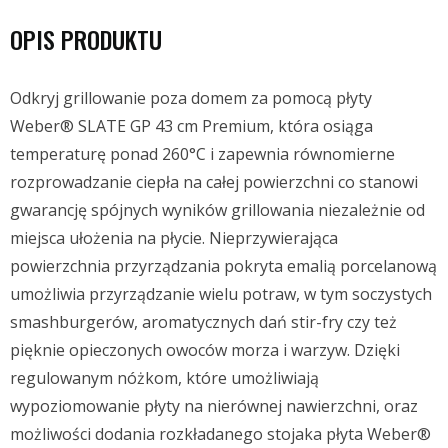
OPIS PRODUKTU
Odkryj grillowanie poza domem za pomocą płyty
Weber® SLATE GP 43 cm Premium, która osiąga
temperaturę ponad 260°C i zapewnia równomierne
rozprowadzanie ciepła na całej powierzchni co stanowi
gwarancję spójnych wyników grillowania niezależnie od
miejsca ułożenia na płycie. Nieprzywierająca
powierzchnia przyrządzania pokryta emalią porcelanową
umożliwia przyrządzanie wielu potraw, w tym soczystych
smashburgerów, aromatycznych dań stir-fry czy też
pięknie opieczonych owoców morza i warzyw. Dzięki
regulowanym nóżkom, które umożliwiają
wypoziomowanie płyty na nierównej nawierzchni, oraz
możliwości dodania rozkładanego stojaka płyta Weber®