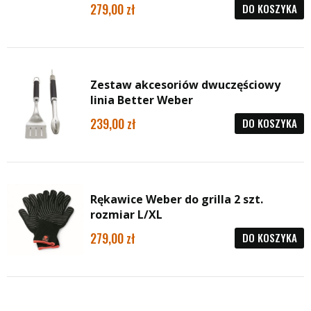
279,00
DO KOSZYKA
Zestaw akcesoriów dwuczęściowy
linia Better Weber
239,00
DO KOSZYKA
Rękawice Weber do grilla 2 szt.
rozmiar L/XL
279,00
DO KOSZYKA