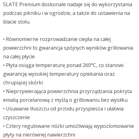
SLATE Premium doskonale nadaje się do wykorzystania
podczas pikniku i w ogrodzie, a także do ustawienia na
blacie stołu.
• Równomierne rozprowadzanie ciepła na całej
powierzchni to gwarancja spójnych wyników grillowania
na całej płycie
• Płyta osiąga temperaturę ponad 260°C, co stanowi
gwarancję wysokiej temperatury opiekania oraz
chrupiącej skórki
• Nieprzywierająca powierzchnia przyrządzania pokryta
emalią porcelanową z myślą o grillowaniu bez wysiłku
• Usuwanie tłuszczu od przodu przyspiesza i ułatwia
czyszczenie
• Cztery regulowane nóżki umożliwiają wypoziomowanie
płyty na nierównej nawierzchni