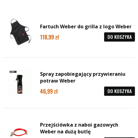
Fartuch Weber do grilla z logo Weber
118,99
DO KOSZYKA
Spray zapobiegający przywieraniu
potraw Weber
46,99
DO KOSZYKA
Przejściówka z naboi gazowych
Weber na dużą butlę