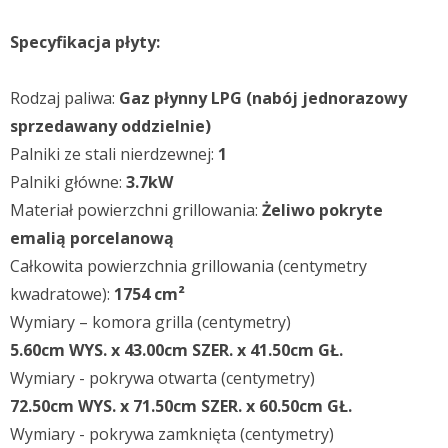
Specyfikacja płyty:
Rodzaj paliwa:
Gaz płynny LPG (nabój jednorazowy
sprzedawany oddzielnie)
Palniki ze stali nierdzewnej:
1
Palniki główne:
3.7kW
Materiał powierzchni grillowania:
Żeliwo pokryte
emalią porcelanową
Całkowita powierzchnia grillowania (centymetry
kwadratowe):
1754 cm²
Wymiary – komora grilla (centymetry)
5.60cm WYS. x 43.00cm SZER. x 41.50cm GŁ.
Wymiary - pokrywa otwarta (centymetry)
72.50cm WYS. x 71.50cm SZER. x 60.50cm GŁ.
Wymiary - pokrywa zamknięta (centymetry)