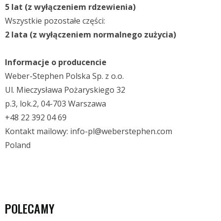
5 lat (z wyłączeniem rdzewienia)
Wszystkie pozostałe części:
2 lata (z wyłączeniem normalnego zużycia)
Informacje o producencie
Weber-Stephen Polska Sp. z o.o.
Ul. Mieczysława Pożaryskiego 32
p.3, lok.2, 04-703 Warszawa
+48 22 392 04 69
Kontakt mailowy: info-pl@weberstephen.com
Poland
POLECAMY