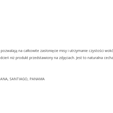
 pozwalają na całkowite zasłonięcie misy i utrzymanie czystości wo
cień niż produkt przedstawiony na zdjęciach. Jest to naturalna cecha
NDIANA, SANTIAGO, PANAMA