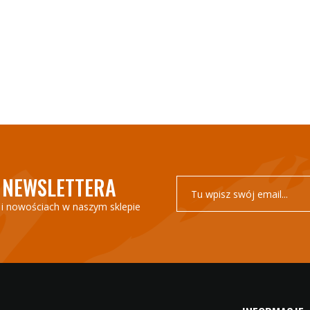
O NEWSLETTERA
i nowościach w naszym sklepie