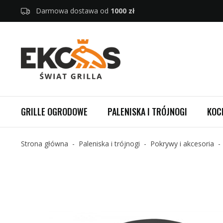
Darmowa dostawa od
1000 zł
GRILLE OGRODOWE
PALENISKA I TRÓJNOGI
KOC
Strona główna
Paleniska i trójnogi
Pokrywy i akcesoria