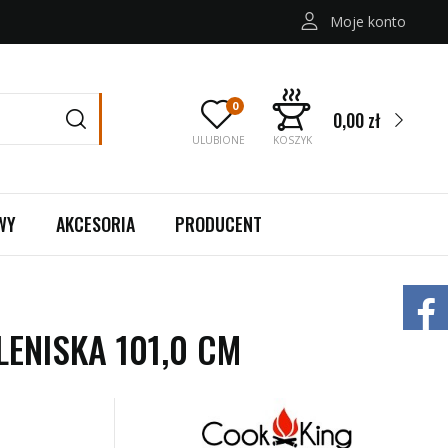
Moje konto
0,00 zł
ULUBIONE
KOSZYK
WY
AKCESORIA
PRODUCENT
ENISKA 101,0 CM