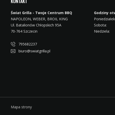
KONTAKT
Świat Grilla - Twoje Centrum BBQ
Godziny ot
NAPOLEON, WEBER, BROIL KING
Poniedziałek 
Ul. Batalionów Chłopskich 95A
Sobota:
70-764 Szczecin
Niedziela:
795682237
biuro@swiatgrilla.pl
Mapa strony