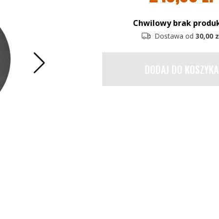
Chwilowy brak produ
Dostawa od
30,00 z
DODAJ DO KOSZYKA