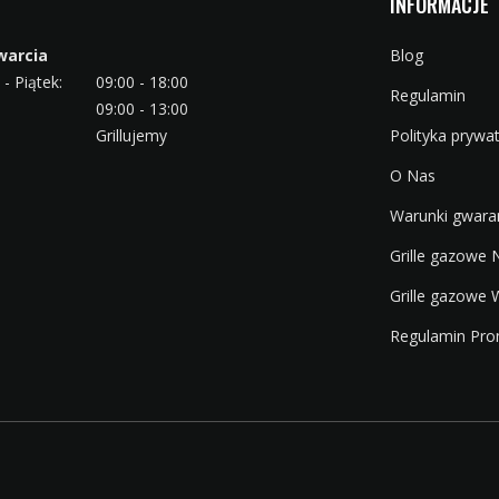
INFORMACJE
warcia
Blog
- Piątek:
09:00 - 18:00
Regulamin
09:00 - 13:00
Grillujemy
Polityka prywa
O Nas
Warunki gwara
Grille gazowe
Grille gazowe 
Regulamin Pro