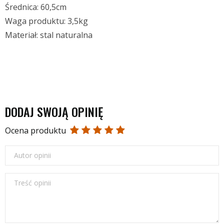
Średnica: 60,5cm
Waga produktu: 3,5kg
Materiał: stal naturalna
DODAJ SWOJĄ OPINIĘ
Ocena produktu
Autor opinii
Treść opinii