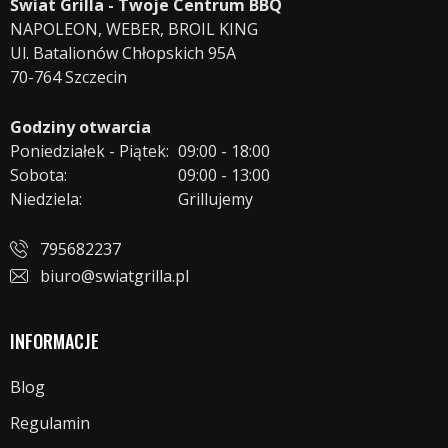
Świat Grilla - Twoje Centrum BBQ
NAPOLEON, WEBER, BROIL KING
Ul. Batalionów Chłopskich 95A
70-764 Szczecin
Godziny otwarcia
Poniedziałek - Piątek:
09:00 - 18:00
Sobota:
09:00 - 13:00
Niedziela:
Grillujemy
795682237
biuro@swiatgrilla.pl
INFORMACJE
Blog
Regulamin