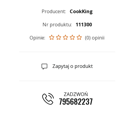
Producent:
CookKing
Nr produktu:
111300
Opinie:
(0) opinii
Zapytaj o produkt
ZADZWOŃ
795682237