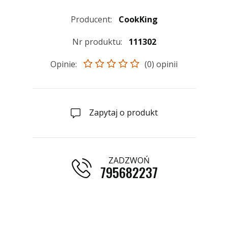
Producent:
CookKing
Nr produktu:
111302
Opinie:
(0) opinii
Zapytaj o produkt
ZADZWOŃ
795682237