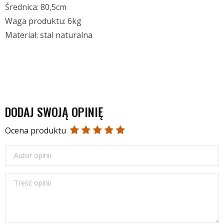
Średnica: 80,5cm
Waga produktu: 6kg
Materiał: stal naturalna
DODAJ SWOJĄ OPINIĘ
Ocena produktu
Autor opinii
Treść opinii