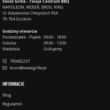
Świat Grilla - Twoje Centrum BBQ
NAPOLEON, WEBER, BROIL KING
Ul. Batalionów Chłopskich 95A
70-764 Szczecin
Godziny otwarcia
Poniedziałek - Piątek:
09:00 - 18:00
Sobota:
09:00 - 13:00
Niedziela:
Grillujemy
795682237
biuro@swiatgrilla.pl
INFORMACJE
Blog
Regulamin