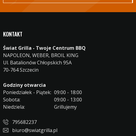
KONTAKT
Świat Grilla - Twoje Centrum BBQ
NAPOLEON, WEBER, BROIL KING
Ul. Batalionów Chłopskich 95A
70-764 Szczecin
Godziny otwarcia
Poniedziałek - Piątek:
09:00 - 18:00
Sobota:
09:00 - 13:00
Niedziela:
Grillujemy
795682237
biuro@swiatgrilla.pl