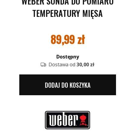
WEBER SONDA DO POMIARU
TEMPERATURY MIĘSA
89,99
zł
Dostępny
Dostawa od
30,00 zł
DODAJ DO KOSZYKA