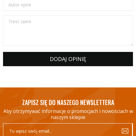
Autor opinii
Treść opinii
DODAJ OPINIĘ
ZAPISZ SIĘ DO NASZEGO NEWSLETTERA
Aby otrzymywać informacje o promocjach i nowościach w
naszym sklepie