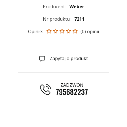
Producent:
Weber
Nr produktu:
7211
Opinie:
(0) opinii
Zapytaj o produkt
ZADZWOŃ
795682237