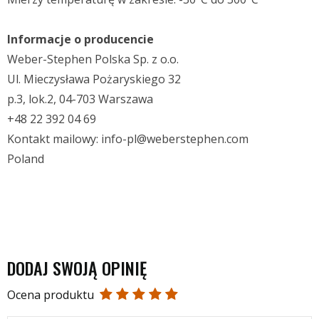
Informacje o producencie
Weber-Stephen Polska Sp. z o.o.
Ul. Mieczysława Pożaryskiego 32
p.3, lok.2, 04-703 Warszawa
+48 22 392 04 69
Kontakt mailowy: info-pl@weberstephen.com
Poland
DODAJ SWOJĄ OPINIĘ
Ocena produktu