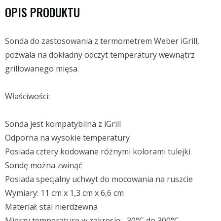
OPIS PRODUKTU
Sonda do zastosowania z termometrem Weber iGrill,
pozwala na dokładny odczyt temperatury wewnątrz
grillowanego mięsa.
Właściwości:
Sonda jest kompatybilna z iGrill
Odporna na wysokie temperatury
Posiada cztery kodowane różnymi kolorami tulejki
Sondę można zwinąć
Posiada specjalny uchwyt do mocowania na ruszcie
Wymiary: 11 cm x 1,3 cm x 6,6 cm
Materiał: stal nierdzewna
Mierzy temperaturę w zakresie: -30°C do 300°C